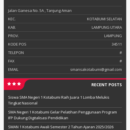
Jalan Ganesa No. 5A , Tanjung Aman
KEC.
KOTABUMI SELATAN
KAB.
LAMPUNG UTARA
PROV.
LAMPUNG
KODE POS
34511
TELEPON
#
FAX
#
EMAIL
smansakotabumi@gmail.com
RECENT POSTS
Siswa SMA Negeri 1 Kotabumi Raih Juara 1 Lomba Melukis
Tingkat Nasional
SMA Negeri 1 Kotabumi Gelar Pelatihan Penggunaan Program
IFP Dukung Digitalisasi Pendidikan
SMAN 1 Kotabumi Awali Semester 2 Tahun Ajaran 2025/2026