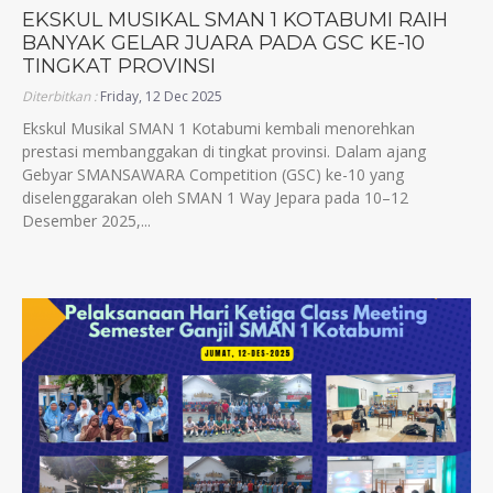
EKSKUL MUSIKAL SMAN 1 KOTABUMI RAIH
BANYAK GELAR JUARA PADA GSC KE-10
TINGKAT PROVINSI
Diterbitkan :
Friday, 12 Dec 2025
Ekskul Musikal SMAN 1 Kotabumi kembali menorehkan
prestasi membanggakan di tingkat provinsi. Dalam ajang
Gebyar SMANSAWARA Competition (GSC) ke-10 yang
diselenggarakan oleh SMAN 1 Way Jepara pada 10–12
Desember 2025,...