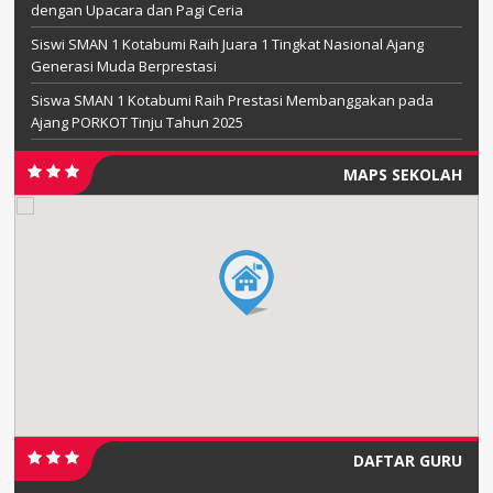
dengan Upacara dan Pagi Ceria
Siswi SMAN 1 Kotabumi Raih Juara 1 Tingkat Nasional Ajang
Generasi Muda Berprestasi
Siswa SMAN 1 Kotabumi Raih Prestasi Membanggakan pada
Ajang PORKOT Tinju Tahun 2025
MAPS SEKOLAH
DAFTAR GURU