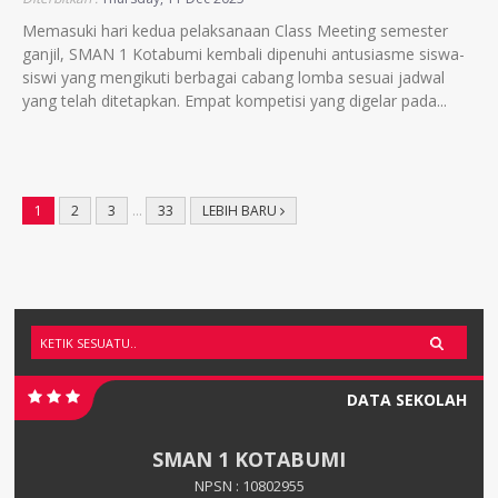
Memasuki hari kedua pelaksanaan Class Meeting semester
ganjil, SMAN 1 Kotabumi kembali dipenuhi antusiasme siswa-
siswi yang mengikuti berbagai cabang lomba sesuai jadwal
yang telah ditetapkan. Empat kompetisi yang digelar pada...
1
2
3
…
33
LEBIH BARU
DATA SEKOLAH
SMAN 1 KOTABUMI
NPSN : 10802955