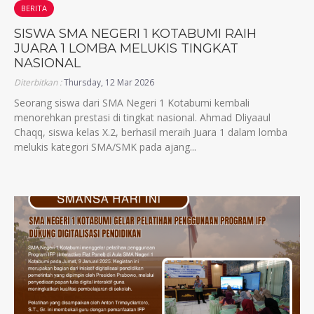
BERITA
SISWA SMA NEGERI 1 KOTABUMI RAIH
JUARA 1 LOMBA MELUKIS TINGKAT
NASIONAL
Diterbitkan :
Thursday, 12 Mar 2026
Seorang siswa dari SMA Negeri 1 Kotabumi kembali
menorehkan prestasi di tingkat nasional. Ahmad Dliyaaul
Chaqq, siswa kelas X.2, berhasil meraih Juara 1 dalam lomba
melukis kategori SMA/SMK pada ajang...