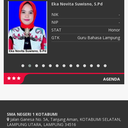
Eka Novita Suwisno, S.Pd
-
NIK
-
-
NIP
-
NS
STAT
Honor
as
GTK
Guru Bahasa Lampung
AGENDA
SMA NEGERI 1 KOTABUMI
Jalan Ganesa No. 5A, Tanjung Aman, KOTABUMI SELATAN,
LAMPUNG UTARA, LAMPUNG 34516