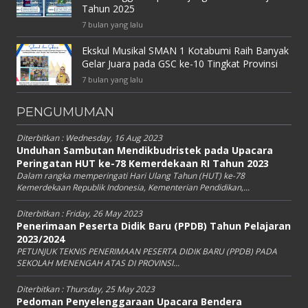
Tahun 2025
7 bulan yang lalu
Ekskul Musikal SMAN 1 Kotabumi Raih Banyak
Gelar Juara pada GSC ke-10 Tingkat Provinsi
7 bulan yang lalu
PENGUMUMAN
Diterbitkan :
Wednesday, 16 Aug 2023
Unduhan Sambutan Mendikbudristek pada Upacara
Peringatan HUT ke-78 Kemerdekaan RI Tahun 2023
Dalam rangka memperingati Hari Ulang Tahun (HUT) ke-78
Kemerdekaan Republik Indonesia, Kementerian Pendidikan,...
Diterbitkan :
Friday, 26 May 2023
Penerimaan Peserta Didik Baru (PPDB) Tahun Pelajaran
2023/2024
PETUNJUK TEKNIS PENERIMAAN PESERTA DIDIK BARU (PPDB) PADA
SEKOLAH MENENGAH ATAS DI PROVINSI...
Diterbitkan :
Thursday, 25 May 2023
Pedoman Penyelenggaraan Upacara Bendera