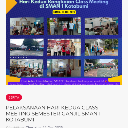
BERITA
PELAKSANAAN HARI KEDUA CLASS
MEETING SEMESTER GANJIL SMAN 1
KOTABUMI
Diterbitkan :
Thursday, 11 Dec 2025